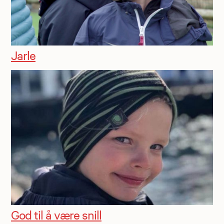
Jarle
God til å være snill