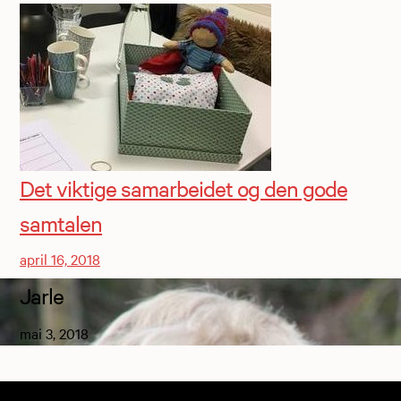
Det viktige samarbeidet og den gode
samtalen
april 16, 2018
Jarle
mai 3, 2018