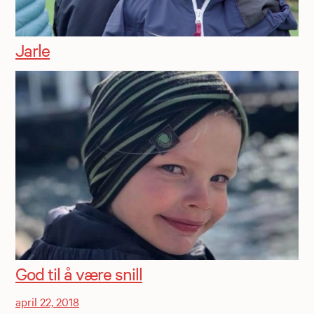
Jarle
God til å være snill
april 22, 2018