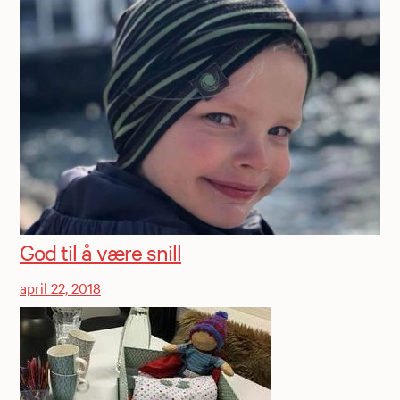
God til å være snill
april 22, 2018