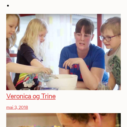
Veronica og Trine
mai 3, 2018