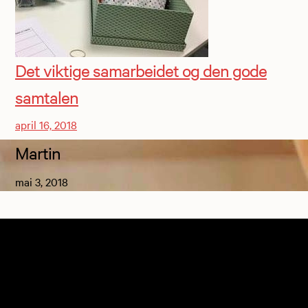
Det viktige samarbeidet og den gode
samtalen
april 16, 2018
Martin
mai 3, 2018