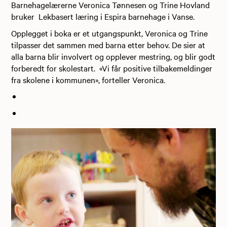
Barnehagelærerne Veronica Tønnesen og Trine Hovland
bruker Lekbasert læring i Espira barnehage i Vanse.
Opplegget i boka er et utgangspunkt, Veronica og Trine
tilpasser det sammen med barna etter behov. De sier at
alla barna blir involvert og opplever mestring, og blir godt
forberedt for skolestart. «Vi får positive tilbakemeldinger
fra skolene i kommunen», forteller Veronica.