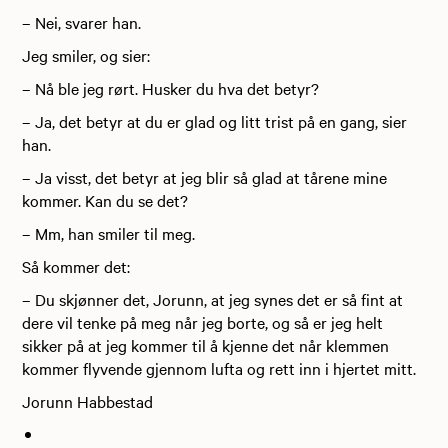
– Nei, svarer han.
Jeg smiler, og sier:
– Nå ble jeg rørt. Husker du hva det betyr?
– Ja, det betyr at du er glad og litt trist på en gang, sier
han.
– Ja visst, det betyr at jeg blir så glad at tårene mine
kommer. Kan du se det?
– Mm, han smiler til meg.
Så kommer det:
– Du skjønner det, Jorunn, at jeg synes det er så fint at
dere vil tenke på meg når jeg borte, og så er jeg helt
sikker på at jeg kommer til å kjenne det når klemmen
kommer flyvende gjennom lufta og rett inn i hjertet mitt.
Jorunn Habbestad