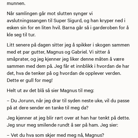
Når samlingen går mot slutten synger vi
avslutningssangen til Super Sigurd, og han kryper ned i
esken sin for en liten hvil. Barna går så i garderoben for å
kle seg til tur.
Litt senere på dagen sitter jeg å spikker i skogen sammen
med et par gutter, Magnus og Gabriel. Vi sitter å
småprater, og jeg kjenner jeg liker denne måten å være
sammen med dem på. Jeg får et innblikk i hvordan de har
det, hva de tenker på og hvordan de opplever verden.
Dette er gull for meg!
Helt ut av det blå så sier Magnus til meg:
– Du Jorunn, når jeg drar til syden neste uke, vil du passe
på at dere sender en tanke til meg da?
Jeg kjenner at jeg blir rørt over at han har tenkt på dette.
Jeg snur meg smilende rundt å ser på ham. Jeg sier:
– Vet du hva som skjer med meg nå, Magnus?