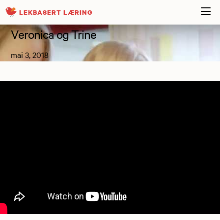
LEKBASERT LÆRING
Veronica og Trine
mai 3, 2018