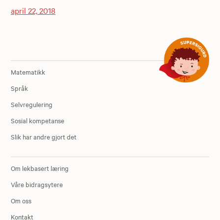
april 22, 2018
Matematikk
Språk
Selvregulering
Sosial kompetanse
Slik har andre gjort det
Om lekbasert læring
Våre bidragsytere
Om oss
Kontakt