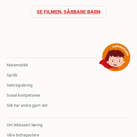
SE FILMEN, SÅRBARE BARN
Matematikk
Språk
Selvregulering
Sosial kompetanse
Slik har andre gjort det
Om lekbasert læring
Våre bidragsytere