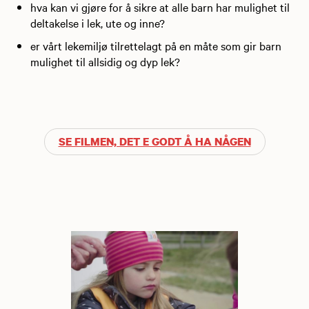
hva kan vi gjøre for å sikre at alle barn har mulighet til
deltakelse i lek, ute og inne?
er vårt lekemiljø tilrettelagt på en måte som gir barn
mulighet til allsidig og dyp lek?
SE FILMEN, DET E GODT Å HA NÅGEN