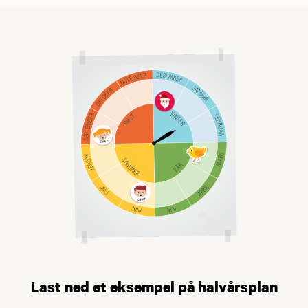
Last ned et eksempel på halvårsplan