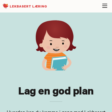
LEKBASERT LÆRING
Lag en god plan
Hvordan kan du komme i gang med Lekbasert