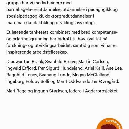
gruppa har vi medarbeidere med
barnehagelærerutdannelse, utdannelse i pedagogikk og
spesialpedagogikk, doktorgradutdannelser i
matematikkdidaktikk og utviklingspsykologi.
Et lærende tankesett kombinert med bred kompetanse-
og erfaringsgrunnlag har bidratt til høy kvalitet på
forskning- og utviklingsarbeidet, samtidig som vi har et
inspirerende arbeidsfellesskap.
Dieuwer ten Braak, Svanhild Breive, Martin Carlsen,
Ingvald Erfjord, Per Sigurd Hundeland, Ariel Kalil, Åse Lea,
Ragnhild Lenes, Svanaug Lunde, Megan McClelland,
Ingeborg Foldøy Solli og Marit Oddvarsdotter Øvregård.
Mari Rege og Ingunn Størksen, ledere i Agderprosjektet