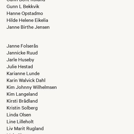
Gunn L Bekkvik
Hanne Opstadmo
Hilde Helene Eikelia
Janne Birthe Jensen
Janne Folserås
Jannicke Ruud
Jarle Huseby
Julie Hestad
Karianne Lunde
Karin Walvick Dahl
Kim Johnny Wilhelmsen
Kim Langeland
Kirsti Brådland
Kristin Solberg
Linda Olsen
Line Lilleholt
Liv Marit Rugland