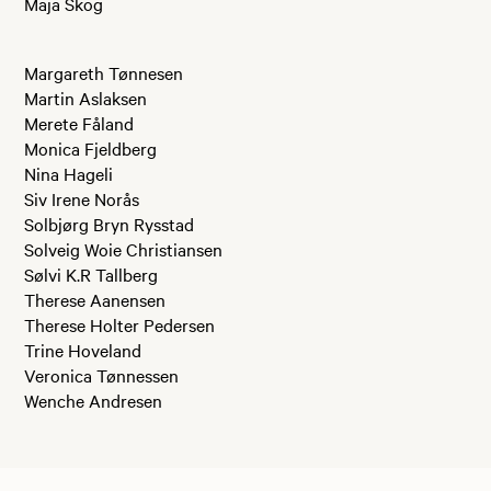
Maja Skog
Margareth Tønnesen
Martin Aslaksen
Merete Fåland
Monica Fjeldberg
Nina Hageli
Siv Irene Norås
Solbjørg Bryn Rysstad
Solveig Woie Christiansen
Sølvi K.R Tallberg
Therese Aanensen
Therese Holter Pedersen
Trine Hoveland
Veronica Tønnessen
Wenche Andresen