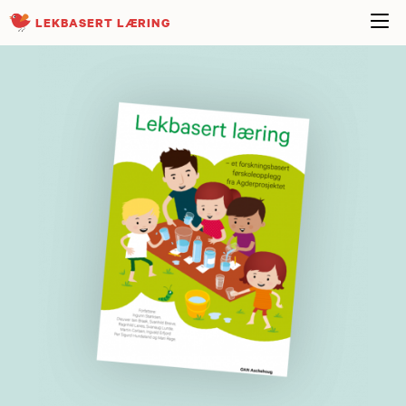
LEKBASERT LÆRING