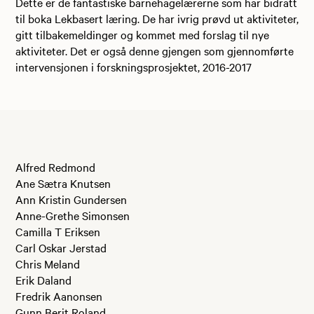
Dette er de fantastiske barnehagelærerne som har bidratt
til boka Lekbasert læring. De har ivrig prøvd ut aktiviteter,
gitt tilbakemeldinger og kommet med forslag til nye
aktiviteter. Det er også denne gjengen som gjennomførte
intervensjonen i forskningsprosjektet, 2016-2017
Alfred Redmond
Ane Sætra Knutsen
Ann Kristin Gundersen
Anne-Grethe Simonsen
Camilla T Eriksen
Carl Oskar Jerstad
Chris Meland
Erik Daland
Fredrik Aanonsen
Gunn Berit Roland