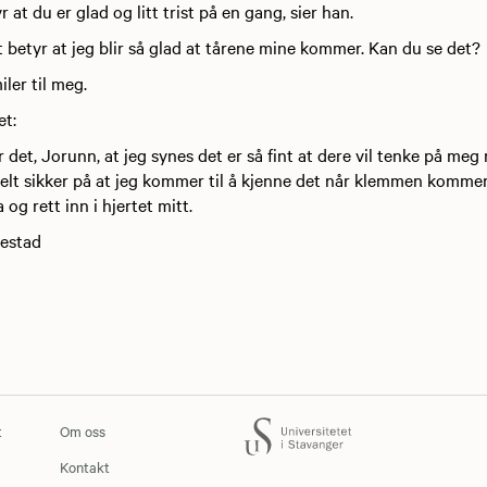
r at du er glad og litt trist på en gang, sier han.
et betyr at jeg blir så glad at tårene mine kommer. Kan du se det?
ler til meg.
t:
 det, Jorunn, at jeg synes det er så fint at dere vil tenke på meg 
helt sikker på at jeg kommer til å kjenne det når klemmen komme
og rett inn i hjertet mitt.
estad
t
Om oss
Kontakt