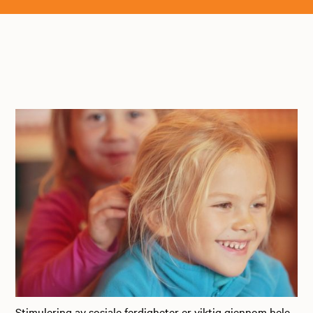
Stimulering av sosiale ferdigheter er viktig gjennom hele